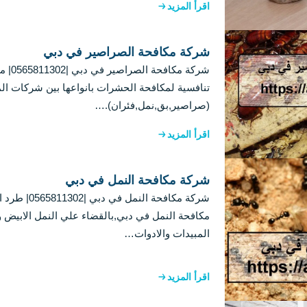
اقرأ المزيد
شركة مكافحة الصراصير في دبي
شركة مك
تنافسية لمكافحة الحشرات بانواعها بين شركات الم
(صراصير,بق,نمل,فئران).…
اقرأ المزيد
شركة مكافحة النمل في دبي
شركة مكافحة الن
مكافحة النمل في دبي,بالقضاء علي النمل الابيض
المبيدات والادوات…
اقرأ المزيد