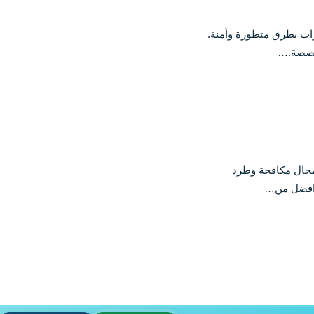
 بطرق متطورة وآمنة.
تخصصة.…
مجال مكافحة وطرد
 افضل من…