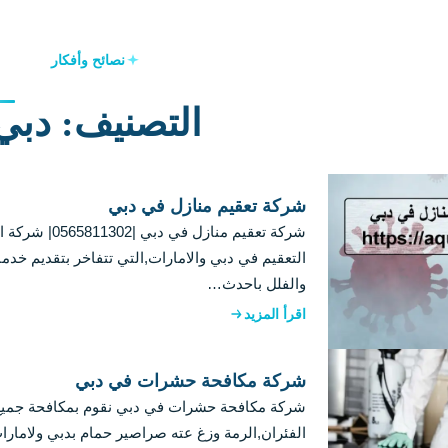
نصائح وأفكار
التصنيف: دبي
شركة تعقيم منازل في دبي
شركة تعقيم منازل ف
التعقيم في دبي والامارات,التي تتفاخر بتقديم خدم
والفلل باحدث…
اقرأ المزيد
شركة مكافحة حشرات في دبي
شركة مكافحة حشرات في دبي نقوم بمكافحة جميع ا
الفئران,الرمة وزغ عته صراصير حمام بدبي ولامار