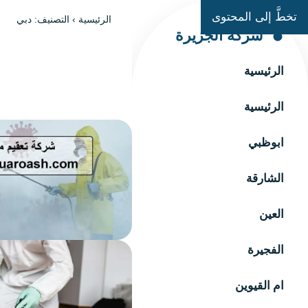
تخطَّ إلى المحتوى
الرئيسية
›
التصنيف: دبي
شركة الجزيرة
الرئيسية
الرئيسية
ابوظبي
الشارقة
العين
الفجيرة
ام القيوين