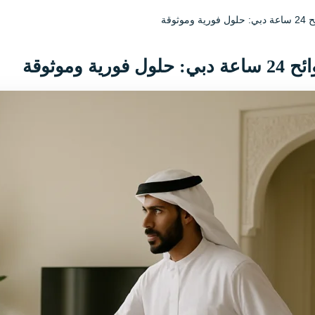
وثوقة
ية وموثوقة