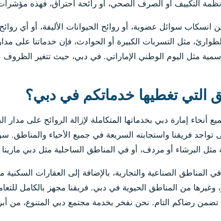
أنظمة التكييف أو الصرف الصحي، أو رائحة احتراق، فهذه مؤشرا
عن انسكاب سوائل عضوية، أو روائح الحيوانات الأليفة، أو أي روائ
لطوارئ، مثل التسربات الكبيرة أو الحوادث، فإن خدماتنا على 
مية مثل اليوم الوطني الإماراتي. في دبي، حيث تتغير الظروف بس
ق التي تغطيها خدماتكم في دبي؟
 أنحاء إمارة دبي بخدماتها المتكاملة لإزالة الروائح على مدار 
واجد فريقنا واستجابته السريعة في جميع الأحياء والمناطق. سوا
ة مثل البرشاء أو مردف، أو في المناطق الساحلية مثل دبي مارينا
 في المناطق الصناعية والتجارية، بالإضافة إلى العقارات السكني
غيرها من المناطق الحيوية في دبي. فريقنا مجهز بالكامل للتعام
تضمن رضاكم التام. نحن نفخر بخدمة مجتمع دبي المتنوع، من أبرا