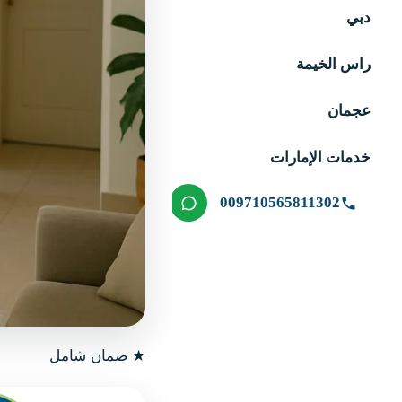
دبي
راس الخيمة
عجمان
خدمات الإمارات
009710565811302
★
ضمان شامل