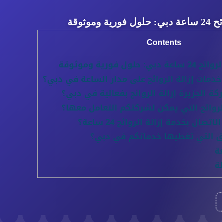
وموثوقة
Contents
ول فورية وموثوقة
مات إزالة الروائح على مدار الساعة في دبي؟
الجزيرة إزالة الروائح بفعالية في دبي؟
روائح التي يمكن لشركتكم التعامل معها؟
صال بخدمة إزالة الروائح 24 ساعة؟
 التي تغطيها خدماتكم في دبي؟
ة
ة