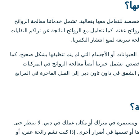
ها؟
صصة للتعامل معها بفعالية. تشمل خدماتنا معالجة الروائح
ائح عفنة. كما نتعامل مع الروائح الناتجة عن تراكم النفايات
 سريعة لمنع انتشار البكتيريا.
ل الحيوانات أو الأجسام التي لم يتم تنظيفها بشكل صحيح. كما
خصص. تشمل خبرتنا أيضاً معالجة الروائح في المركبات
 الشقق في داون تاون دبي إلى الفلل الفاخرة في المرابع
رائحة كريهة غير طبيعية ومستمرة في منزلك أو مكان عملك في دبي. لا تنتظر حتى
رها أو تسببها في أضرار أخرى. إذا كنت تشم رائحة عفن، أو