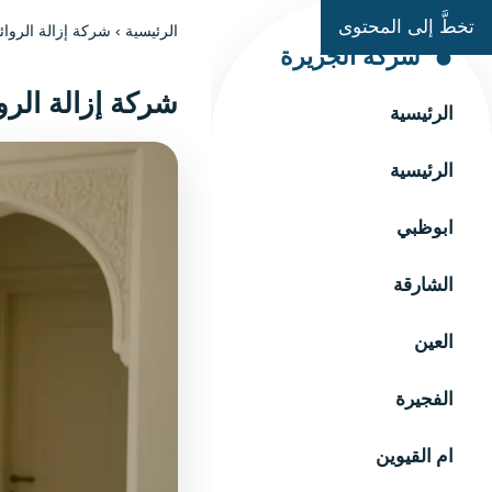
تخطَّ إلى المحتوى
الرئيسية
›
شركة إزالة الروائح 24 ساعة دبي: حلول فورية وم
شركة الجزيرة
شركة إزالة الروائح 24 ساعة دبي: حلول فور
الرئيسية
الرئيسية
ابوظبي
الشارقة
العين
الفجيرة
ام القيوين