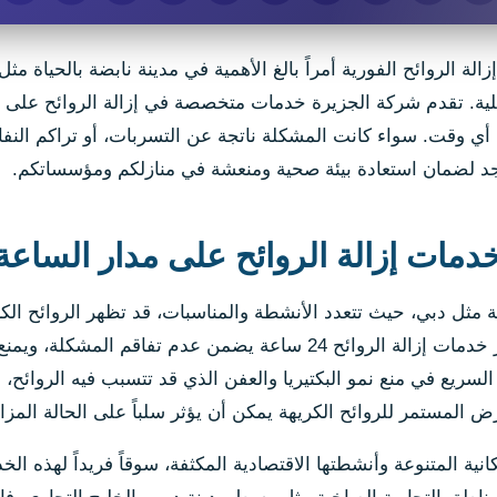
إزالة الروائح الفورية أمراً بالغ الأهمية في مدينة نابضة بالحياة 
عملية. تقدم شركة الجزيرة خدمات متخصصة في إزالة الروائح على
ي وقت. سواء كانت المشكلة ناتجة عن التسربات، أو تراكم النفاي
جد لضمان استعادة بيئة صحية ومنعشة في منازلكم ومؤسساتكم.
دمات إزالة الروائح على مدار الساع
 مثل دبي، حيث تتعدد الأنشطة والمناسبات، قد تظهر الروائح ال
الراحة والصحة. إن توفر خدمات إزالة الروائح 24 ساعة يضمن
السريع في منع نمو البكتيريا والعفن الذي قد تتسبب فيه الروائح
ض المستمر للروائح الكريهة يمكن أن يؤثر سلباً على الحالة المزاجية