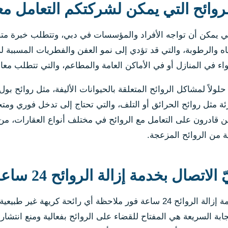
لروائح التي يمكن لشركتكم التعامل مع
التي يمكن أن تواجه الأفراد والمؤسسات في دبي، وتتطلب خبرة متخ
ه والرطوبة، والتي قد تؤدي إلى نمو العفن والفطريات المسببة لرو
 في المنازل أو في الأماكن العامة والمطاعم، والتي تتطلب معالجة
حلولاً لمشاكل الروائح المتعلقة بالحيوانات الأليفة، مثل روائح بو
 مثل روائح الحرائق أو التلف، والتي تحتاج إلى تدخل فوري ومت
 قادرون على التعامل مع الروائح في مختلف أنواع العقارات، من
ية من الروائح المزعجة.
تصال بخدمة إزالة الروائح 24 ساعة؟
يجب عليك الاتصال بخدمة إزالة الروائح 24 ساعة فور ملاحظة أي 
ابة السريعة هي المفتاح للقضاء على الروائح بفعالية ومنع انتشا