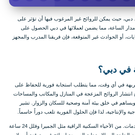
مثل دبي، حيث يمكن للروائح غير المرغوب فيها أن تؤثر على
 مدار الساعة، مما يضمن لعملائها في دبي الحصول على
ات، أو الحوادث غير المتوقعة، فإن فريقنا المدرب والمجهز
ة في دبي؟
كريهة في أي وقت، مما يتطلب استجابة فورية للحفاظ على
 عدم تفاقم المشكلة، ويمنع انتشار الروائح المزعجة في المنازل والمكاتب والمساحات
، ويساهم في خلق بيئة آمنة وصحية للسكان والزوار. تشير
 والإنتاجية، لذا فإن الحلول الفورية تلعب دوراً حاسماً.
تعتبر دبي، بتركيبتها السكانية المتنوعة وأنشطتها الاقتصادية المكثفة، سوقاً فريداً لهذه الخدمات. من الأحياء السكنية الراقية مثل الجميرا وفلل 24 ساعة