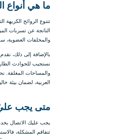
ما هي أنواع ا
تتنوع الروائح الكريهة 
الناتجة عن تسربات الميا
والمخلفات العضوية، سواء
بالإضافة إلى ذلك، نقدم 
نستجيب للحوادث الطارئة
والمساحات المغلقة. نحن
العربية، لضمان بيئة خال
متى يجب عليّ الا
تتفاقم المشكلة، فالاستج