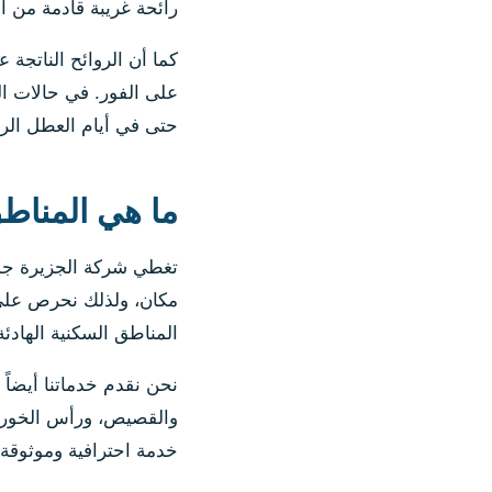
رائحة غريبة قادمة من 
كما أن الروائح الناتجة 
على الفور. في حالات ا
حتى في أيام العطل الرس
ما هي المناط
تغطي شركة الجزيرة جميع
مكان، ولذلك نحرص على ت
المناطق السكنية الهادئ
نحن نقدم خدماتنا أيضاً
والقصيص، ورأس الخور، و
خدمة احترافية وموثوقة 