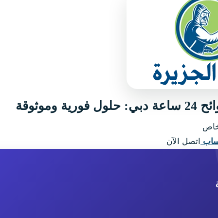
ية وموثوقة
اص
ساب
اتصل الآن