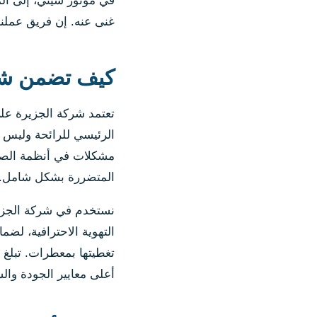
في موتور سيتي، إلى الم
غنى عنه. إن فريق عملنا 
كيف تضمن شركة
تعتمد شركة الجزيرة عل
الرئيسي للرائحة وليس مج
مشكلات في أنظمة الصرف 
المتضررة بشكل شامل.
نستخدم في شركة الجزير
التهوية الاحترافية، لض
أعلى معايير الجودة وال