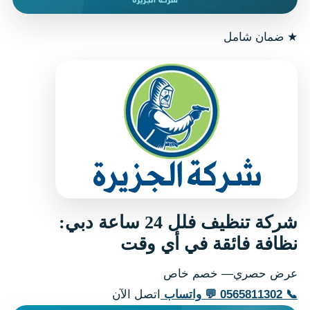
★
ضمان شامل
شركة تنظيف فلل 24 ساعة دبي:
نظافة فائقة في أي وقت
عرض حصري— خصم خاص
📞
0565811302
💬
واتساب
اتصل الآن