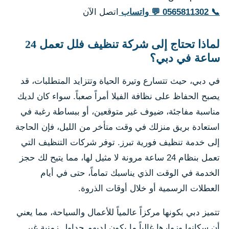
📞
0565811302
💬
واتساب
اتصل الآن
لماذا تحتاج إلى شركة تنظيف فلل تعمل 24
ساعة في دبي؟
في دبي، حيث تتسارع وتيرة الحياة وتتزايد المتطلبات، قد
يصبح الحفاظ على نظافة الفيلا أمراً صعباً. سواء كان لديك
مناسبة مفاجئة، ضيوف غير متوقعين، أو ببساطة رغبة في
استعادة بريق منزلك في وقت متأخر من الليل، فإن الحاجة
إلى خدمة تنظيف فورية تبرز. توفر شركات التنظيف التي
تعمل بنظام 24 ساعة مرونة لا مثيل لها، مما يتيح لك حجز
الخدمة في الوقت الذي يناسبك تماماً، حتى في أيام
العطلات الرسمية أو خلال أوقات الذروة.
تتميز دبي بكونها مركزاً عالمياً للأعمال والسياحة، مما يعني
أن سكانها وزوارها غالباً ما يكون لديهم جداول زمنية غير