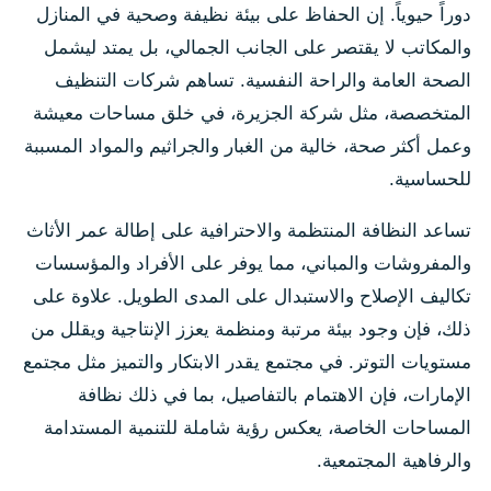
دوراً حيوياً. إن الحفاظ على بيئة نظيفة وصحية في المنازل
والمكاتب لا يقتصر على الجانب الجمالي، بل يمتد ليشمل
الصحة العامة والراحة النفسية. تساهم شركات التنظيف
المتخصصة، مثل شركة الجزيرة، في خلق مساحات معيشة
وعمل أكثر صحة، خالية من الغبار والجراثيم والمواد المسببة
للحساسية.
تساعد النظافة المنتظمة والاحترافية على إطالة عمر الأثاث
والمفروشات والمباني، مما يوفر على الأفراد والمؤسسات
تكاليف الإصلاح والاستبدال على المدى الطويل. علاوة على
ذلك، فإن وجود بيئة مرتبة ومنظمة يعزز الإنتاجية ويقلل من
مستويات التوتر. في مجتمع يقدر الابتكار والتميز مثل مجتمع
الإمارات، فإن الاهتمام بالتفاصيل، بما في ذلك نظافة
المساحات الخاصة، يعكس رؤية شاملة للتنمية المستدامة
والرفاهية المجتمعية.