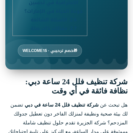
الاحترافية في تحسين
جودة الحياة في الإمارات؟
2.6.
الأسئلة الشائعة
2.7.
مقالات ذات صلة
🎁
خصم ترحيبي · WELCOME15
شركة تنظيف فلل 24 ساعة دبي:
نظافة فائقة في أي وقت
هل تبحث عن
شركة تنظيف فلل 24 ساعة في دبي
تضمن
لك بيئة صحية ونظيفة لمنزلك الفاخر دون تعطيل جدولك
المزدحم؟ شركة الجزيرة تقدم حلول تنظيف شاملة
وموثوقة على مدار الساعة، مع التركيز على تلبية احتياجاتك