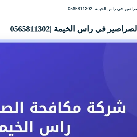
 في راس الخيمة |0565811302
صير في راس الخيمة |0565811302