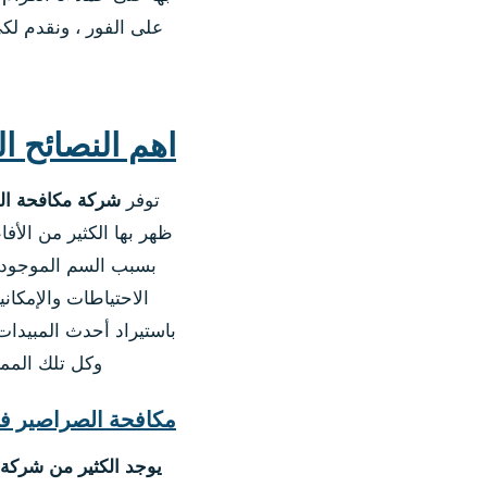
على الفور ، ونقدم لك
اهم النصائح ا
توفر
شركة مكافحة ال
ظهر بها الكثير من الأ
بسبب السم الموجود ب
الاحتياطات والإمكان
باستيراد أحدث المبيدات
وكل تلك المم
مكافحة الصراصير ف
يوجد الكثير من شركة 