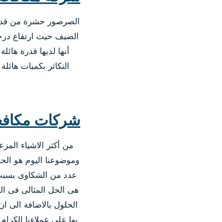
الصرصور حشرة من قديم ا
الصيف حيث ارتفاع درجا
أنها لديها قدرة هائل
التكاثر بكميات هائلة 
شركات مكافح
من أكثر الاشياء المز
وموضوعنا اليوم هو الح
عدد من الشكاوى بسبب 
هى الحل المثالى فى ال
الحلول بالاضافة الى ا
بها على عملاءنا الكرام