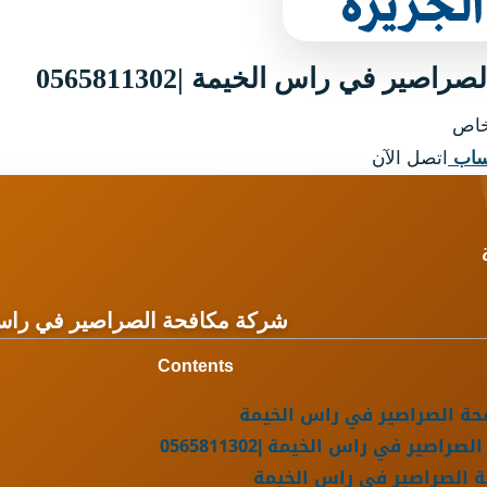
صير في راس الخيمة |0565811302
اص
ساب
اتصل الآن
شركة مكافحة الصراصير في راس
Contents
ة الصراصير في راس الخيمة
صير في راس الخيمة |0565811302
 الصراصير في راس الخيمة