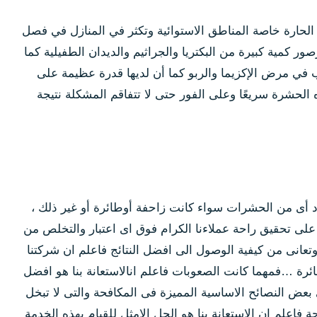
الحارة خاصة المناطق الاستوائية وتكثر في المنازل في فصل
كمية كبيرة من البكتريا والجراثيم والديدان الطفيلية كما
سبب في مرض الإكزيما والربو كما أن لديها قدرة عظيمة على
الحشرة سريعًا وعلى الفور حتى لا تتفاقم المشكلة نتيجة
 أى من الحشرات سواء كانت زاحفة أوطائرة أو غير ذلك ،
لى تحقيق راحة عملاءنا الكرام فوق اى اعتبار والتخلص من
انى من كيفية الوصول الى افضل النتائج فاعلم ان شركتنا
ئرة …فمهما كانت الصعوبات فاعلم انالاستعانة بنا هو افضل
 بعض النصائح الاساسية المميزة فى المكافحة والتى لا تبخل
اعلم ان الاستعانة بنا هو الحل الامثل للقيام بهذه الخدمة