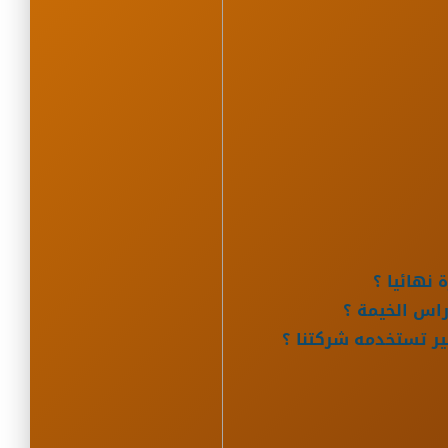
نهائيا ؟
راس الخيمة ؟
ر تستخدمه شركتنا ؟