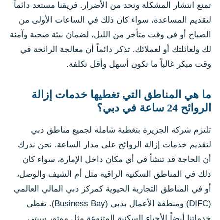
تمنع انتشار المشكلة وتحد من الأضرار. فريقنا مستعد دائماً
لتقديم المساعدة، سواء كان ذلك في الساعات الأولى من
الصباح أو في وقت متأخر من الليل، لضمان بيئة صحية وآمنة
لك ولعائلتك أو لعملائك. تذكر دائماً أن معالجة الرائحة في
وقت مبكر غالباً ما تكون أسهل وأقل تكلفة.
ما هي المناطق التي تغطيها خدمات إزالة
الروائح 24 ساعة في دبي؟
تلتزم شركة الجزيرة بتغطية شاملة لجميع مناطق دبي
لتقديم خدمات إزالة الروائح على مدار الساعة. نحن ندرك
أن الحاجة قد تنشأ في أي مكان داخل الإمارة، سواء كان
ذلك في المناطق السكنية الراقية مثل أم الشيف والوصل،
أو في المناطق التجارية الحيوية كمركز دبي المالي العالمي
(DIFC) ومنطقة الأعمال بدبي (Business Bay). تغطي
خدماتنا أيضاً الأحياء السكنية المتنوعة مثل موتور سيتي