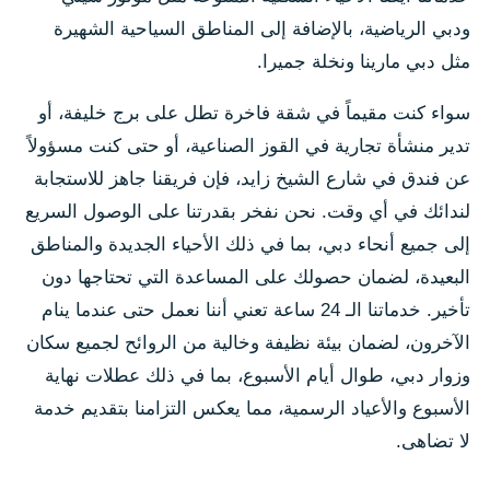
ودبي الرياضية، بالإضافة إلى المناطق السياحية الشهيرة
مثل دبي مارينا ونخلة جميرا.
سواء كنت مقيماً في شقة فاخرة تطل على برج خليفة، أو
تدير منشأة تجارية في القوز الصناعية، أو حتى كنت مسؤولاً
عن فندق في شارع الشيخ زايد، فإن فريقنا جاهز للاستجابة
لندائك في أي وقت. نحن نفخر بقدرتنا على الوصول السريع
إلى جميع أنحاء دبي، بما في ذلك الأحياء الجديدة والمناطق
البعيدة، لضمان حصولك على المساعدة التي تحتاجها دون
تأخير. خدماتنا الـ 24 ساعة تعني أننا نعمل حتى عندما ينام
الآخرون، لضمان بيئة نظيفة وخالية من الروائح لجميع سكان
وزوار دبي، طوال أيام الأسبوع، بما في ذلك عطلات نهاية
الأسبوع والأعياد الرسمية، مما يعكس التزامنا بتقديم خدمة
لا تضاهى.