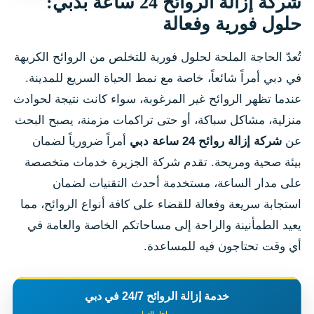
شركة إزالة الروائح 24 ساعة بدبي:
حلول فورية وفعالة
تُعدّ الحاجة الملحة لحلول فورية للتخلص من الروائح الكريهة
في دبي أمراً شائعاً، خاصة مع نمط الحياة السريع للمدينة.
عندما تظهر الروائح غير المرغوبة، سواء كانت نتيجة لحوادث
منزلية، مشاكل سباكة، أو حتى تراكمات مزمنة، يصبح البحث
عن
شركة إزالة روائح 24 ساعة دبي
أمراً ضرورياً لضمان
بيئة صحية ومريحة. تقدم شركة الجزيرة خدمات متخصصة
على مدار الساعة، مستخدمة أحدث التقنيات لضمان
استجابة سريعة وفعالة للقضاء على كافة أنواع الروائح، مما
يعيد الطمأنينة والراحة إلى مساحاتكم الخاصة والعامة في
أي وقت تحتاجون فيه للمساعدة.