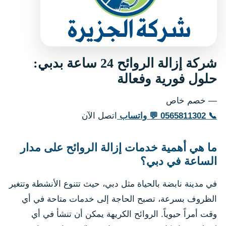
شركة إزالة الروائح 24 ساعة بدبي:
حلول فورية وفعالة
— خصم خاص
📞
0565811302
💬
واتساب
اتصل الآن
ما هي أهمية خدمات إزالة الروائح على مدار
الساعة في دبي؟
في مدينة نابضة بالحياة مثل دبي، حيث تتنوع الأنشطة وتتغير
الظروف بسرعة، تصبح الحاجة إلى خدمات متاحة في أي
وقت أمراً حيوياً. الروائح الكريهة يمكن أن تنشأ في أي