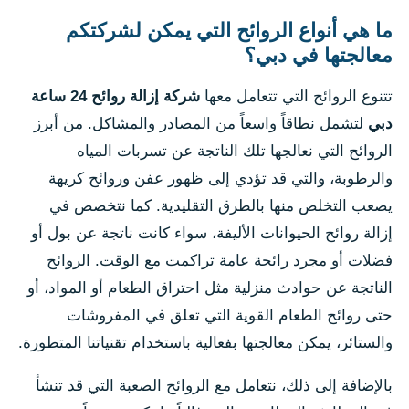
ما هي أنواع الروائح التي يمكن لشركتكم
معالجتها في دبي؟
تتنوع الروائح التي تتعامل معها
شركة إزالة روائح 24 ساعة
دبي
لتشمل نطاقاً واسعاً من المصادر والمشاكل. من أبرز
الروائح التي نعالجها تلك الناتجة عن تسربات المياه
والرطوبة، والتي قد تؤدي إلى ظهور عفن وروائح كريهة
يصعب التخلص منها بالطرق التقليدية. كما نتخصص في
إزالة روائح الحيوانات الأليفة، سواء كانت ناتجة عن بول أو
فضلات أو مجرد رائحة عامة تراكمت مع الوقت. الروائح
الناتجة عن حوادث منزلية مثل احتراق الطعام أو المواد، أو
حتى روائح الطعام القوية التي تعلق في المفروشات
والستائر، يمكن معالجتها بفعالية باستخدام تقنياتنا المتطورة.
بالإضافة إلى ذلك، نتعامل مع الروائح الصعبة التي قد تنشأ