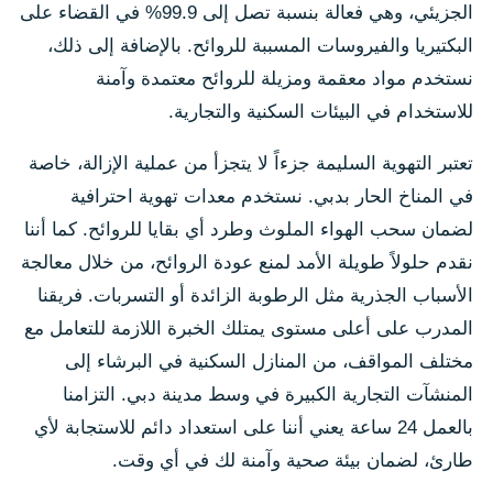
الجزيئي، وهي فعالة بنسبة تصل إلى 99.9% في القضاء على
البكتيريا والفيروسات المسببة للروائح. بالإضافة إلى ذلك،
نستخدم مواد معقمة ومزيلة للروائح معتمدة وآمنة
للاستخدام في البيئات السكنية والتجارية.
تعتبر التهوية السليمة جزءاً لا يتجزأ من عملية الإزالة، خاصة
في المناخ الحار بدبي. نستخدم معدات تهوية احترافية
لضمان سحب الهواء الملوث وطرد أي بقايا للروائح. كما أننا
نقدم حلولاً طويلة الأمد لمنع عودة الروائح، من خلال معالجة
الأسباب الجذرية مثل الرطوبة الزائدة أو التسربات. فريقنا
المدرب على أعلى مستوى يمتلك الخبرة اللازمة للتعامل مع
مختلف المواقف، من المنازل السكنية في البرشاء إلى
المنشآت التجارية الكبيرة في وسط مدينة دبي. التزامنا
بالعمل 24 ساعة يعني أننا على استعداد دائم للاستجابة لأي
طارئ، لضمان بيئة صحية وآمنة لك في أي وقت.