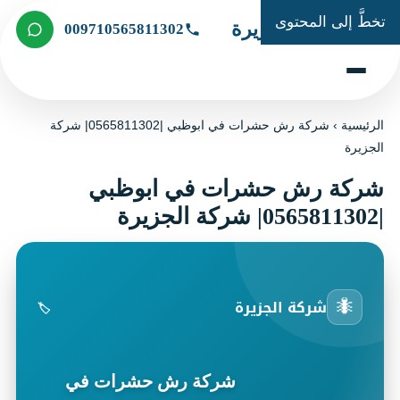
تخطَّ إلى المحتوى
شركة الجزيرة
009710565811302
الرئيسية
›
شركة رش حشرات في ابوظبي |0565811302| شركة
الجزيرة
شركة رش حشرات في ابوظبي
|0565811302| شركة الجزيرة
🐜
شركة الجزيرة
🏷️
شركة رش حشرات في