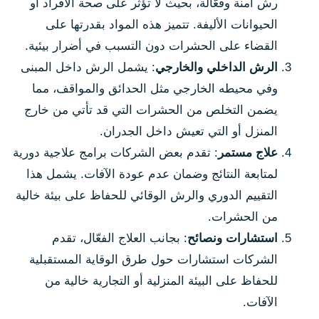
رش آمنة وفعّالة، بحيث لا تؤثر على صحة الأفراد أو
الحيوانات الأليفة. تتميز هذه المواد بقدرتها على
القضاء على الحشرات دون التسبب في أضرار بيئية.
الرش الداخلي والخارجي
: يشمل الرش داخل المبنى
وفي محيطه الخارجي مثل الحدائق والمواقف، مما
يضمن التخلص من الحشرات التي قد تأتي من خارج
المنزل أو التي تعيش داخل الجدران.
علاج مستمر
: تقدم بعض الشركات برامج علاجية دورية
لمتابعة النتائج وضمان عدم عودة الآفات. يشمل هذا
التقييم الدوري والرش الوقائي للحفاظ على بيئة خالية
من الحشرات.
استشارات ونصائح
: بجانب العلاج الفعّال، تقدم
الشركات استشارات حول طرق الوقاية المستقبلية
للحفاظ على البيئة المنزلية أو التجارية خالية من
الآفات.