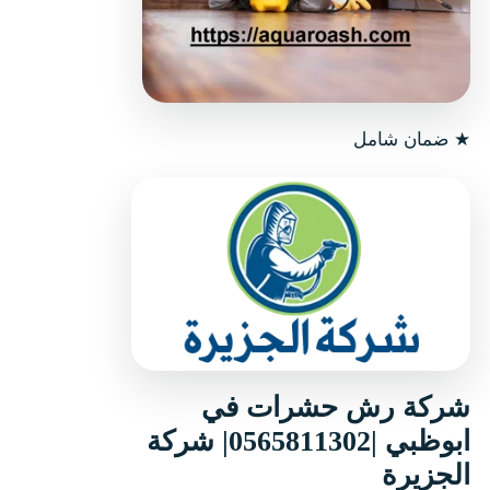
★
ضمان شامل
شركة رش حشرات في
ابوظبي |0565811302| شركة
الجزيرة