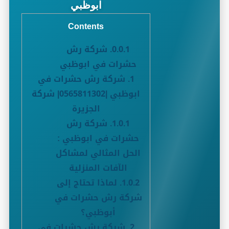
ابوظبي
Contents
0.0.1.
شركة رش
حشرات في ابوظبي
1.
شركة رش حشرات في
ابوظبي |0565811302| شركة
الجزيرة
1.0.1.
شركة رش
حشرات في ابوظبي :
الحل المثالي لمشاكل
الآفات المنزلية
1.0.2.
لماذا تحتاج إلى
شركة رش حشرات في
أبوظبي؟
2.
شركة رش حشرات في