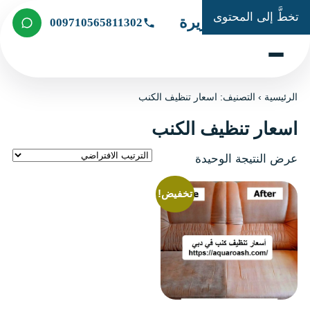
تخطَّ إلى المحتوى
شركة الجزيرة
009710565811302
الرئيسية
›
التصنيف: اسعار تنظيف الكنب
اسعار تنظيف الكنب
عرض النتيجة الوحيدة
تخفيض!