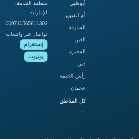
أبوظبي
منطقة الخدمة:
الإمارات
أم القيوين
009710565811302
الشارقة
تواصل عبر واتساب
العين
إنستغرام
الفجيرة
يوتيوب
دبي
رأس الخيمة
عجمان
كل المناطق
←