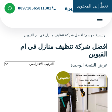
تخطَّ إلى المحتوى
شركة الجزيرة
009710565811302
الرئيسية
›
وسم: افضل شركة تنظيف منازل في ام القيوين
افضل شركة تنظيف منازل في ام
القيوين
عرض النتيجة الوحيدة
تخفيض!