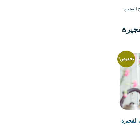
 الفجيرة
فجيرة
تخفيض!
الفجيرة