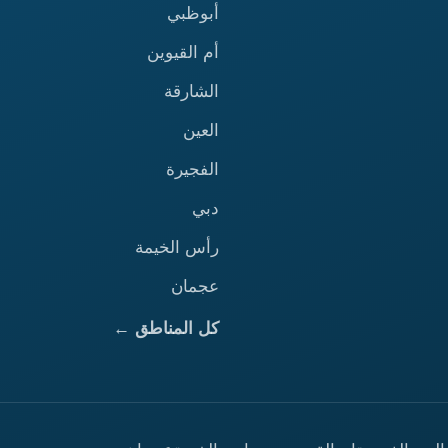
أبوظبي
أم القيوين
الشارقة
العين
الفجيرة
دبي
رأس الخيمة
عجمان
كل المناطق ←