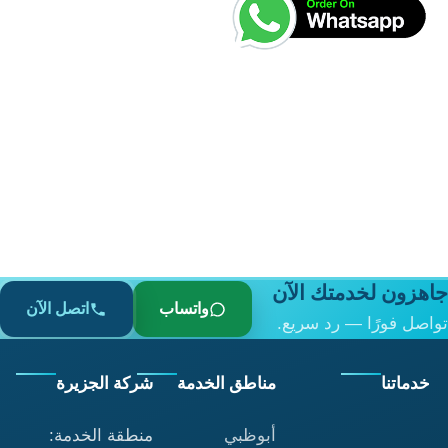
هو:
هو:
د.إ10.00.
د.إ5.00.
جاهزون لخدمتك الآن
واتساب
اتصل الآن
تواصل فورًا — رد سريع.
خدماتنا
مناطق الخدمة
شركة الجزيرة
أبوظبي
منطقة الخدمة: