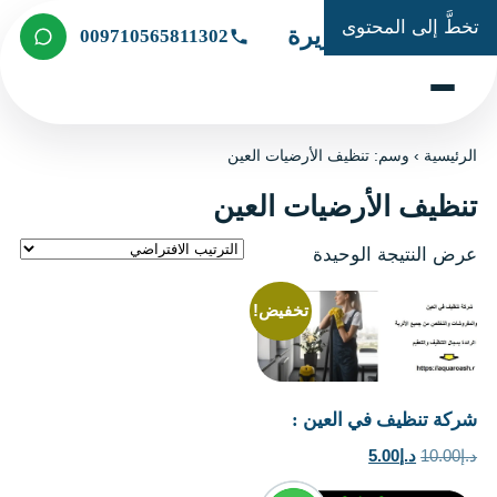
تخطَّ إلى المحتوى
شركة الجزيرة
009710565811302
الرئيسية
›
وسم: تنظيف الأرضيات العين
تنظيف الأرضيات العين
عرض النتيجة الوحيدة
تخفيض!
شركة تنظيف في العين :
السعر
السعر
د.إ
10.00
د.إ
5.00
الأصلي
الحالي