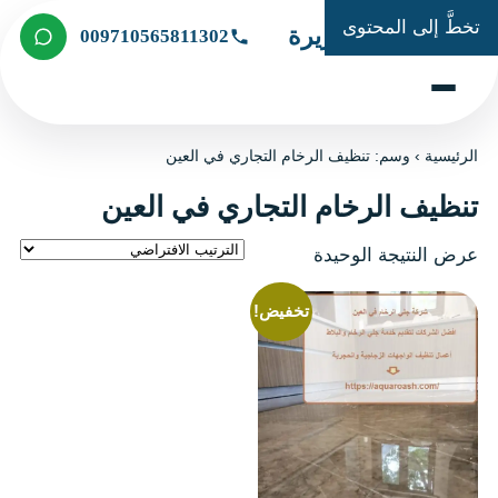
تخطَّ إلى المحتوى
شركة الجزيرة
009710565811302
الرئيسية
›
وسم: تنظيف الرخام التجاري في العين
تنظيف الرخام التجاري في العين
عرض النتيجة الوحيدة
تخفيض!