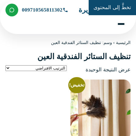
تخطَّ إلى المحتوى
شركة الجزيرة
009710565811302
الرئيسية
›
وسم: تنظيف الستائر الفندقية العين
تنظيف الستائر الفندقية العين
عرض النتيجة الوحيدة
تخفيض!