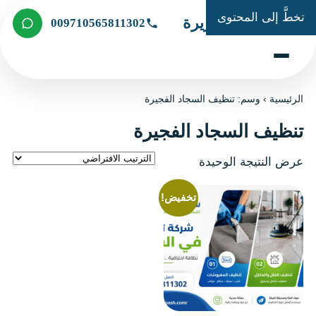
تخطَّ إلى المحتوى
شركة الجزيرة
009710565811302
الرئيسية
›
وسم: تنظيف السجاد الفجيرة
تنظيف السجاد الفجيرة
عرض النتيجة الوحيدة
تخفيض!