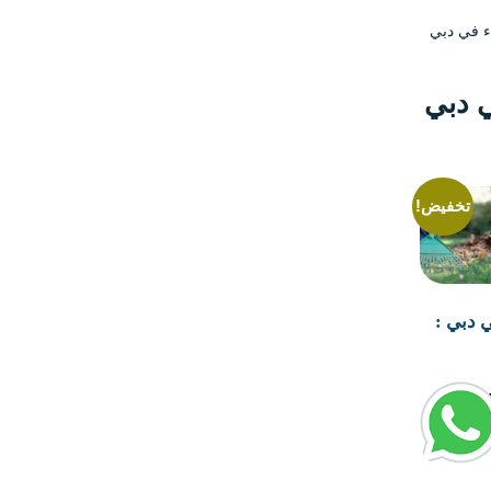
ء في دبي
ي دبي
تخفيض!
دبي :