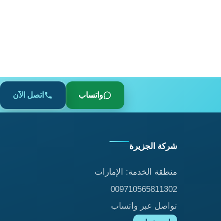
واتساب
اتصل الآن
شركة الجزيرة
منطقة الخدمة: الإمارات
009710565811302
تواصل عبر واتساب