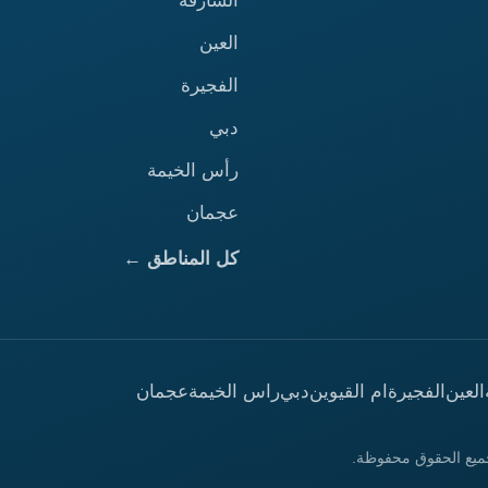
الشارقة
العين
الفجيرة
دبي
رأس الخيمة
عجمان
كل المناطق ←
العين
الفجيرة
ام القيوين
دبي
راس الخيمة
عجمان