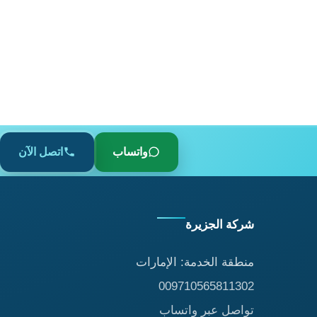
واتساب
اتصل الآن
شركة الجزيرة
منطقة الخدمة: الإمارات
009710565811302
تواصل عبر واتساب