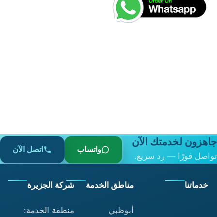
هو:
هو:
د.إ10.00.
د.إ5.00.
جاهزون لخدمتك الآن
واتساب
اتصل الآن
تواصل فورًا — رد سريع.
خدماتنا
مناطق الخدمة
شركة الجزيرة
أبوظبي
منطقة الخدمة: