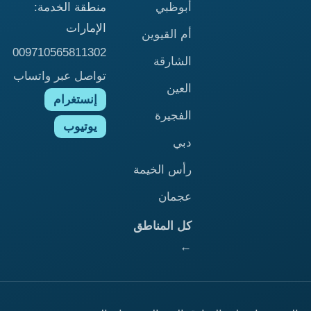
أبوظبي
منطقة الخدمة:
الإمارات
أم القيوين
009710565811302
الشارقة
تواصل عبر واتساب
العين
إنستغرام
الفجيرة
يوتيوب
دبي
رأس الخيمة
عجمان
كل المناطق
←