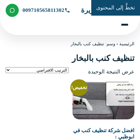
تخطَّ إلى المحتوى
شركة الجزيرة
009710565811302
الرئيسية
›
وسم: تنظيف كنب بالبخار
تنظيف كنب بالبخار
عرض النتيجة الوحيدة
تخفيض!
افضل شركة تنظيف كنب في
ابوظبي :