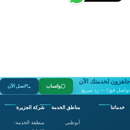
د.إ10.00.
د.إ5.00.
جاهزون لخدمتك الآن
واتساب
اتصل الآن
تواصل فورًا — رد سريع.
خدماتنا
مناطق الخدمة
شركة الجزيرة
أبوظبي
منطقة الخدمة: