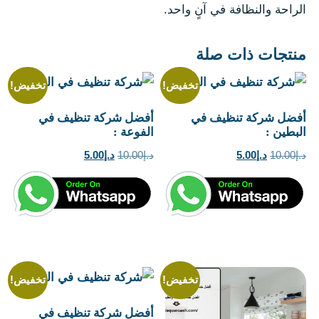
الراحة والنظافة في آنٍ واحد.
منتجات ذات صلة
تخفيض!
تخفيض!
أفضل شركة تنظيف في
أفضل شركة تنظيف في
البطين :
الفوعة :
السعر
السعر
السعر
السعر
د.إ
10.00
د.إ
5.00
د.إ
10.00
د.إ
5.00
الأصلي
الحالي
الأصلي
الحالي
هو:
هو:
هو:
هو:
د.إ10.00.
د.إ5.00.
د.إ10.00.
د.إ5.00.
تخفيض!
تخفيض!
أفضل شركة تنظيف في