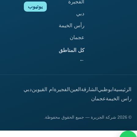
الفجيرة
يوتيوب
دبي
رأس الخيمة
عجمان
كل المناطق
←
الرئيسية
ابوظبي
الشارقة
العين
الفجيرة
ام القيوين
دبي
راس الخيمة
عجمان
© 2026 شركة الجزيرة — جميع الحقوق محفوظة.