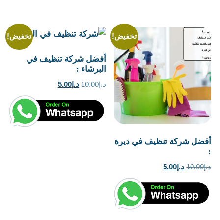
تخفيض!
تخفيض!
أفضل شركة تنظيف في
البرشاء :
السعر
السعر
د.إ
10.00
د.إ
5.00
الأصلي
الحالي
هو:
هو:
د.إ10.00.
د.إ5.00.
أفضل شركة تنظيف في ديرة
:
السعر
السعر
د.إ
10.00
د.إ
5.00
الأصلي
الحالي
هو:
هو:
د.إ10.00.
د.إ5.00.