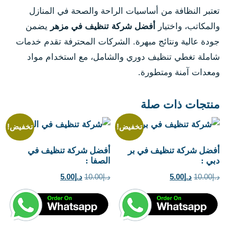
تعتبر النظافة من أساسيات الراحة والصحة في المنازل
والمكاتب، واختيار
أفضل شركة تنظيف في مزهر
يضمن
جودة عالية ونتائج مبهرة. الشركات المحترفة تقدم خدمات
شاملة تغطي تنظيف دوري والشامل، مع استخدام مواد
ومعدات آمنة ومتطورة.
منتجات ذات صلة
تخفيض!
تخفيض!
أفضل شركة تنظيف في بر
أفضل شركة تنظيف في
دبي :
الصفا :
السعر
السعر
السعر
السعر
د.إ
10.00
د.إ
5.00
د.إ
10.00
د.إ
5.00
الأصلي
الحالي
الأصلي
الحالي
هو:
هو:
هو:
هو:
د.إ10.00.
د.إ5.00.
د.إ10.00.
د.إ5.00.