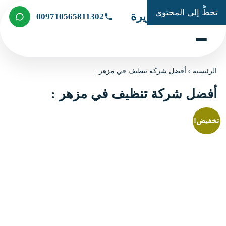
تخطَّ إلى المحتوى
شركة الجزيرة
009710565811302
الرئيسية
›
أفضل شركة تنظيف في مزهر :
أفضل شركة تنظيف في مزهر :
تخفيض!