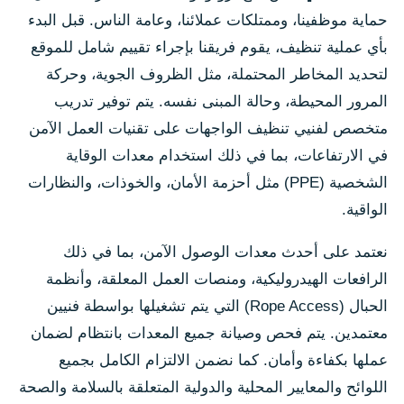
حماية موظفينا، وممتلكات عملائنا، وعامة الناس. قبل البدء
بأي عملية تنظيف، يقوم فريقنا بإجراء تقييم شامل للموقع
لتحديد المخاطر المحتملة، مثل الظروف الجوية، وحركة
المرور المحيطة، وحالة المبنى نفسه. يتم توفير تدريب
متخصص لفنيي تنظيف الواجهات على تقنيات العمل الآمن
في الارتفاعات، بما في ذلك استخدام معدات الوقاية
الشخصية (PPE) مثل أحزمة الأمان، والخوذات، والنظارات
الواقية.
نعتمد على أحدث معدات الوصول الآمن، بما في ذلك
الرافعات الهيدروليكية، ومنصات العمل المعلقة، وأنظمة
الحبال (Rope Access) التي يتم تشغيلها بواسطة فنيين
معتمدين. يتم فحص وصيانة جميع المعدات بانتظام لضمان
عملها بكفاءة وأمان. كما نضمن الالتزام الكامل بجميع
اللوائح والمعايير المحلية والدولية المتعلقة بالسلامة والصحة