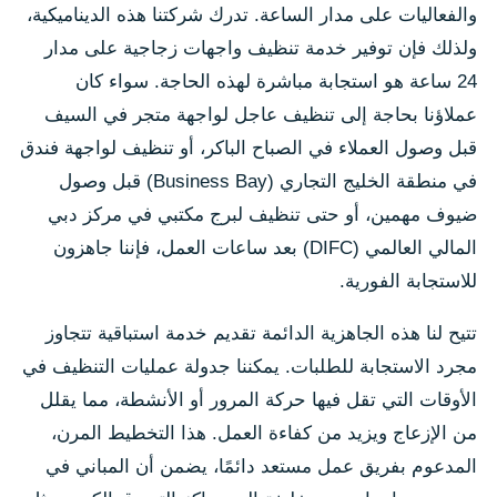
والفعاليات على مدار الساعة. تدرك شركتنا هذه الديناميكية،
ولذلك فإن توفير خدمة تنظيف واجهات زجاجية على مدار
24 ساعة هو استجابة مباشرة لهذه الحاجة. سواء كان
عملاؤنا بحاجة إلى تنظيف عاجل لواجهة متجر في السيف
قبل وصول العملاء في الصباح الباكر، أو تنظيف لواجهة فندق
في منطقة الخليج التجاري (Business Bay) قبل وصول
ضيوف مهمين، أو حتى تنظيف لبرج مكتبي في مركز دبي
المالي العالمي (DIFC) بعد ساعات العمل، فإننا جاهزون
للاستجابة الفورية.
تتيح لنا هذه الجاهزية الدائمة تقديم خدمة استباقية تتجاوز
مجرد الاستجابة للطلبات. يمكننا جدولة عمليات التنظيف في
الأوقات التي تقل فيها حركة المرور أو الأنشطة، مما يقلل
من الإزعاج ويزيد من كفاءة العمل. هذا التخطيط المرن،
المدعوم بفريق عمل مستعد دائمًا، يضمن أن المباني في