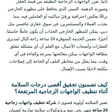
ثانياً، تعزز الواجهات الزجاجية النظيفة من قيمة العقار
وصورته الذهنية. المبنى الذي يحافظ على مظهره الخارجي
براقًا يعكس احترافية ورقيّ ساكنيه أو العاملين فيه، مما
يجذب العملاء والمستثمرين. في سوق عقاري تنافسي مثل
دبي، يمكن للمظهر الخارجي الجذاب أن يكون عاملًا حاسمًا.
أخيرًا، تضمن الخدمة المتوفرة 24 ساعة راحة البال لمديري
العقارات وأصحاب الأعمال، مع العلم أن أي مشكلة تتعلق
بنظافة الواجهات يمكن معالجتها بسرعة وكفاءة في أي
وقت، مما يقلل من مخاطر التلف أو الحاجة إلى إصلاحات
مكلفة لاحقًا بسبب الإهمال.
كيف تضمنون تحقيق أقصى درجات السلامة
أثناء تنظيف الواجهات الزجاجية المرتفعة؟
تعتبر السلامة أولوية قصوى لـ
شركة تنظيف واجهات زجاجية
24 ساعة دبي
. نحن نتبع بروتوكولات سلامة صارمة لضمان