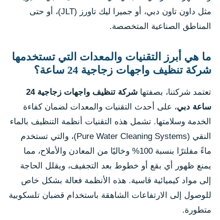
مثل داون تاون دبي، أو جميرا ليك تاورز (JLT)، أو حتى
المناطق الصناعية المتخصصة.
ما هي أبرز التقنيات والمعدات التي تستخدمها
شركة تنظيف واجهات زجاجية 24 ساعة؟
تعتمد شركتنا، بصفتها
شركة تنظيف واجهات زجاجية 24
ساعة دبي
، على أحدث التقنيات والمعدات لضمان كفاءة
الخدمة وسلامتها. تشمل هذه التقنيات أنظمة التنظيف بالماء
النقي (Pure Water Cleaning Systems)، والتي تستخدم
ماءً مفلترًا بنسبة 100% وخاليًا من المعادن والأملاح، مما
يمنع ظهور أي بقع أو خطوط بعد التجفيف، ويقلل الحاجة
إلى مواد كيميائية قاسية. هذه الأنظمة فعالة بشكل خاص
للوصول إلى الارتفاعات الشاهقة باستخدام قضبان تلسكوبية
متطورة.