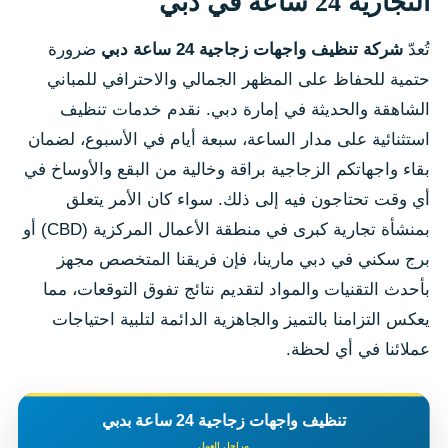
التجارية 24 ساعة في دبي
تُعدّ
شركة تنظيف واجهات زجاجية 24 ساعة دبي
ضرورة
حتمية للحفاظ على المظهر الجمالي والاحترافي للمباني
الشاهقة والحديثة في إمارة دبي. نقدم خدمات تنظيف
استثنائية على مدار الساعة، سبعة أيام في الأسبوع، لضمان
بقاء واجهاتكم الزجاجية براقة وخالية من البقع والأوساخ في
أي وقت تحتاجون فيه إلى ذلك. سواء كان الأمر يتعلق
بمنشأة تجارية كبرى في منطقة الأعمال المركزية (CBD) أو
برج سكني في دبي مارينا، فإن فريقنا المتخصص مجهز
بأحدث التقنيات والمواد لتقديم نتائج تفوق التوقعات، مما
يعكس التزامنا بالتميز والجاهزية الدائمة لتلبية احتياجات
عملائنا في أي لحظة.