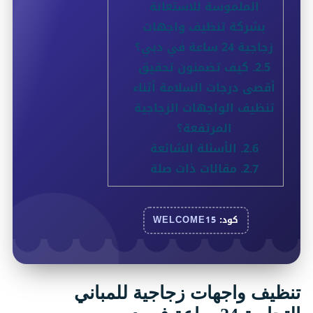
الملموسة للاستعانة
بشركة تنظيف واجهات
زجاجية 24 ساعة في دبي؟
2.5.
كيف تضمنون تحقيق
أقصى درجات السلامة أثناء
تنظيف الواجهات الزجاجية
المرتفعة؟
2.6.
الأسئلة الشائعة
2.7.
مقالات ذات صلة
كود:
WELCOME15
تنظيف واجهات زجاجية للمباني