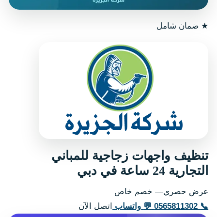
★
ضمان شامل
تنظيف واجهات زجاجية للمباني
التجارية 24 ساعة في دبي
عرض حصري— خصم خاص
📞
0565811302
💬
واتساب
اتصل الآن