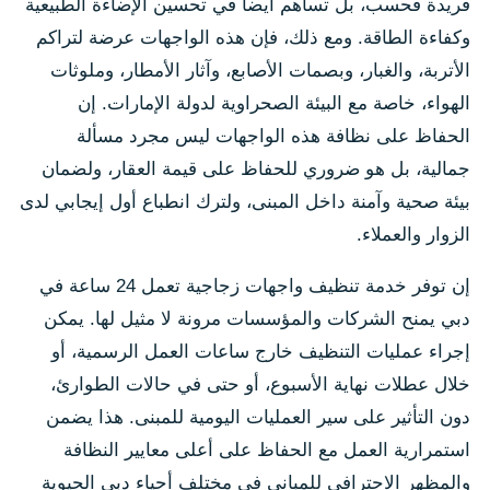
فريدة فحسب، بل تساهم أيضاً في تحسين الإضاءة الطبيعية
وكفاءة الطاقة. ومع ذلك، فإن هذه الواجهات عرضة لتراكم
الأتربة، والغبار، وبصمات الأصابع، وآثار الأمطار، وملوثات
الهواء، خاصة مع البيئة الصحراوية لدولة الإمارات. إن
الحفاظ على نظافة هذه الواجهات ليس مجرد مسألة
جمالية، بل هو ضروري للحفاظ على قيمة العقار، ولضمان
بيئة صحية وآمنة داخل المبنى، ولترك انطباع أول إيجابي لدى
الزوار والعملاء.
إن توفر خدمة تنظيف واجهات زجاجية تعمل 24 ساعة في
دبي يمنح الشركات والمؤسسات مرونة لا مثيل لها. يمكن
إجراء عمليات التنظيف خارج ساعات العمل الرسمية، أو
خلال عطلات نهاية الأسبوع، أو حتى في حالات الطوارئ،
دون التأثير على سير العمليات اليومية للمبنى. هذا يضمن
استمرارية العمل مع الحفاظ على أعلى معايير النظافة
والمظهر الاحترافي للمباني في مختلف أحياء دبي الحيوية