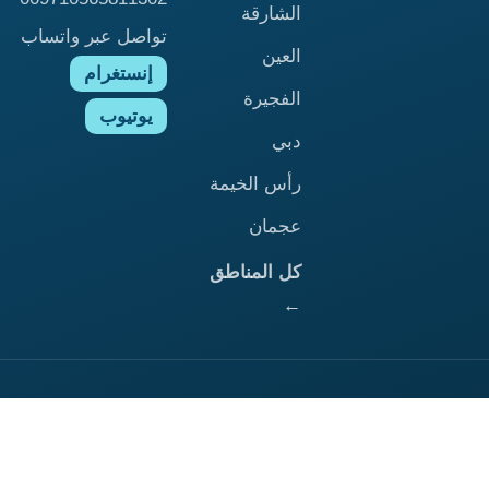
الشارقة
تواصل عبر واتساب
العين
إنستغرام
الفجيرة
يوتيوب
دبي
رأس الخيمة
عجمان
كل المناطق
←
الرئيسية
ابوظبي
الشارقة
العين
الفجيرة
ام القيوين
دبي
راس الخيمة
عجمان