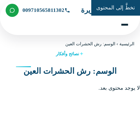
تخطَّ إلى المحتوى
شركة الجزيرة
009710565811302
الرئيسية
›
الوسم: رش الحشرات العين
نصائح وأفكار
الوسم: رش الحشرات العين
لا يوجد محتوى بعد.