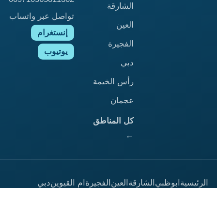
الشارقة
تواصل عبر واتساب
العين
إنستغرام
الفجيرة
يوتيوب
دبي
رأس الخيمة
عجمان
كل المناطق
←
الرئيسية
ابوظبي
الشارقة
العين
الفجيرة
ام القيوين
دبي
راس الخيمة
عجمان