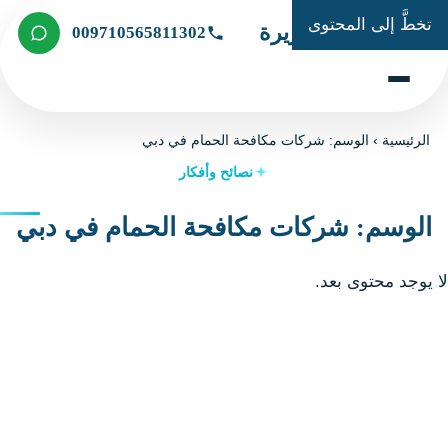
تخطَّ إلى المحتوى
شركة الجزيرة
009710565811302
الرئيسية
›
الوسم: شركات مكافحة الحمام في دبي
نصائح وأفكار
الوسم: شركات مكافحة الحمام في دبي
 يوجد محتوى بعد.