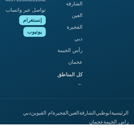
الشارقة
تواصل عبر واتساب
العين
إنستغرام
الفجيرة
يوتيوب
دبي
رأس الخيمة
عجمان
كل المناطق
←
لرئيسية
ابوظبي
الشارقة
العين
الفجيرة
ام القيوين
دبي
اس الخيمة
عجمان