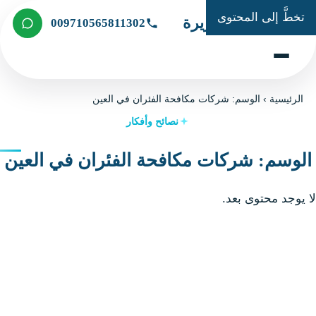
خطَّ إلى المحتوى
شركة الجزيرة
009710565811302
لرئيسية
›
الوسم: شركات مكافحة الفئران في العين
نصائح وأفكار
لوسم: شركات مكافحة الفئران في العين
يوجد محتوى بعد.