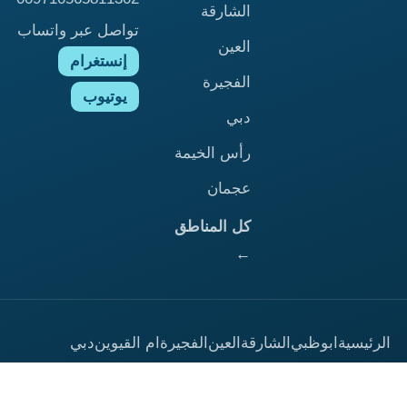
الشارقة
تواصل عبر واتساب
العين
إنستغرام
الفجيرة
يوتيوب
دبي
رأس الخيمة
عجمان
كل المناطق
←
الرئيسية
ابوظبي
الشارقة
العين
الفجيرة
ام القيوين
دبي
راس الخيمة
عجمان