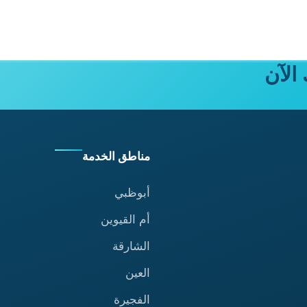
الآن
مناطق الخدمة
أبوظبي
أم القيوين
الشارقة
العين
الفجيرة