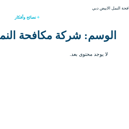
حة النمل الابيض دبي
نصائح وأفكار
الوسم: شركة مكافحة النم
لا يوجد محتوى بعد.