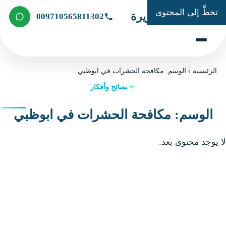
تخطَّ إلى المحتوى
شركة الجزيرة
009710565811302
الرئيسية
›
الوسم: مكافحة الحشرات في ابوظبي
نصائح وأفكار
الوسم: مكافحة الحشرات في ابوظبي
لا يوجد محتوى بعد.