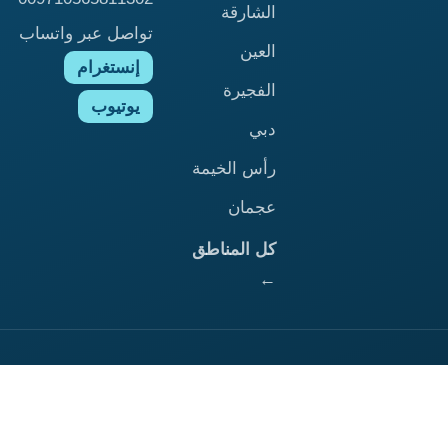
الشارقة
تواصل عبر واتساب
العين
إنستغرام
الفجيرة
يوتيوب
دبي
رأس الخيمة
عجمان
كل المناطق
←
الرئيسية
ابوظبي
الشارقة
العين
الفجيرة
ام القيوين
دبي
راس الخيمة
عجمان