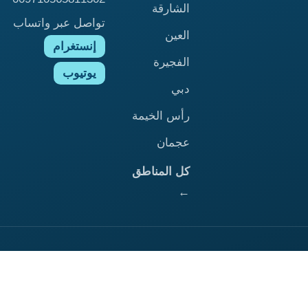
الشارقة
تواصل عبر واتساب
العين
إنستغرام
الفجيرة
يوتيوب
دبي
رأس الخيمة
عجمان
كل المناطق
←
الرئيسية
ابوظبي
الشارقة
العين
الفجيرة
ام القيوين
دبي
راس الخيمة
عجمان