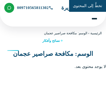
تخطَّ إلى المحتوى
شركة الجزيرة
009710565811302
الرئيسية
›
الوسم: مكافحة صراصير عجمان
نصائح وأفكار
الوسم: مكافحة صراصير عجمان
لا يوجد محتوى بعد.