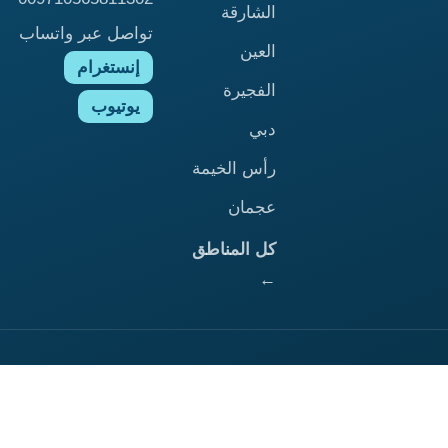
الشارقة
تواصل عبر واتساب
العين
إنستغرام
الفجيرة
يوتيوب
دبي
رأس الخيمة
عجمان
كل المناطق
←
الرئيسية
ابوظبي
الشارقة
العين
الفجيرة
ام القيوين
دبي
راس الخيمة
عجمان