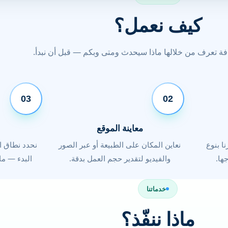
كيف نعمل؟
ة تعرف من خلالها ماذا سيحدث ومتى وبكم — قبل أن نبدأ.
03
02
معاينة الموقع
ا بنوع
نعاين المكان على الطبيعة أو عبر الصور
نحدد نطاق ا
ها.
والفيديو لتقدير حجم العمل بدقة.
البدء — ما 
خدماتنا
ماذا ننفّذ؟