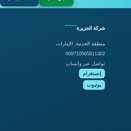
شركة الجزيرة
منطقة الخدمة: الإمارات
009710565811302
تواصل عبر واتساب
إنستغرام
يوتيوب