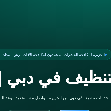
الجزيرة لمكافحة الحشرات · معتمدون لمكافحة الآفات · رش مبيدات ام
نظيف في دبي |
خدمات تنظيف في دبي من الجزيرة. تواصل معنا لتحديد موعد المع