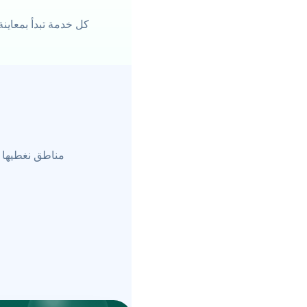
كل خدمة تبدأ بمعاين
مناطق نغطيها 