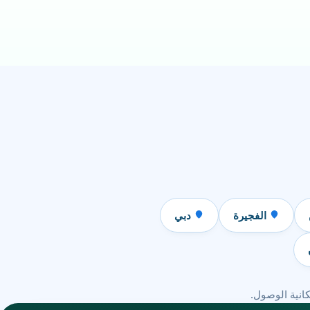
الفجيرة
دبي
انية الوصول.