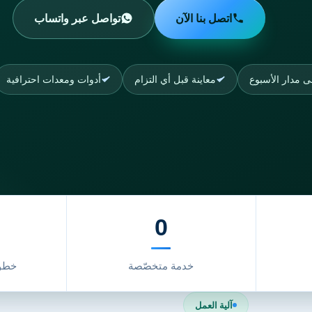
اتصل بنا الآن
تواصل عبر واتساب
 مدار الأسبوع
معاينة قبل أي التزام
أدوات ومعدات احترافية
0
خدمة متخصّصة
خطوا
آلية العمل