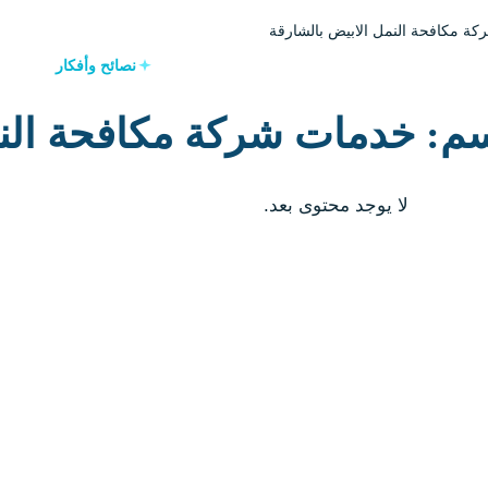
ة مكافحة النمل الابيض بالشارقة
نصائح وأفكار
م: خدمات شركة مكافحة النم
لا يوجد محتوى بعد.