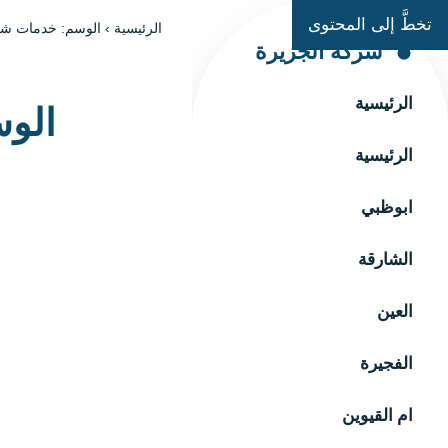
تخطَّ إلى المحتوى
الرئيسية
›
الوسم: خدمات شرك
شركة الجزيرة
الرئيسية
الوس
الرئيسية
ابوظبي
الشارقة
العين
الفجيرة
ام القيوين