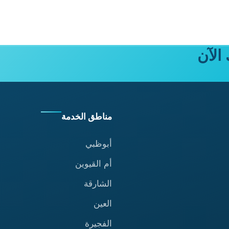
الآن
مناطق الخدمة
أبوظبي
أم القيوين
الشارقة
العين
الفجيرة