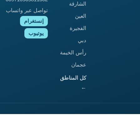
الشارقة
تواصل عبر واتساب
العين
إنستغرام
الفجيرة
يوتيوب
دبي
رأس الخيمة
عجمان
كل المناطق
←
الرئيسية
ابوظبي
الشارقة
العين
الفجيرة
ام القيوين
دبي
راس الخيمة
عجمان