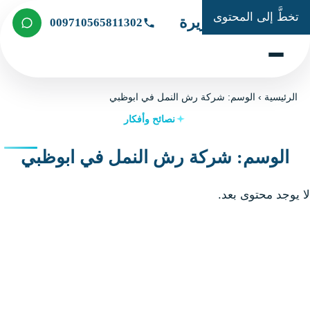
تخطَّ إلى المحتوى
شركة الجزيرة
009710565811302
الرئيسية
›
الوسم: شركة رش النمل في ابوظبي
نصائح وأفكار
الوسم: شركة رش النمل في ابوظبي
لا يوجد محتوى بعد.