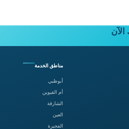
الآن
مناطق الخدمة
أبوظبي
أم القيوين
الشارقة
العين
الفجيرة